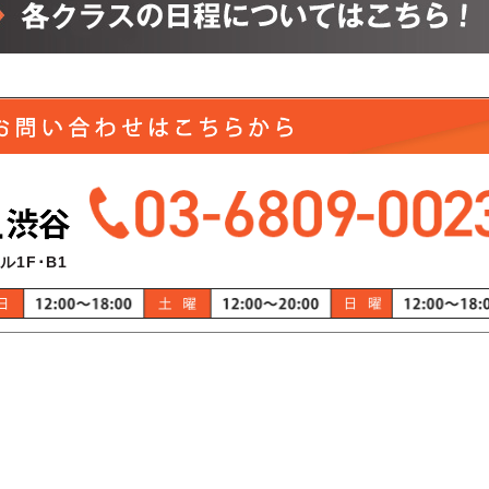
ル1F･B1