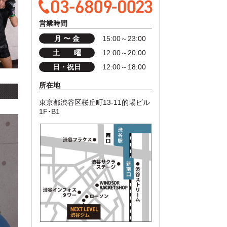
営業時間
月 〜 金
15:00～23:00
土 曜
12:00～20:00
日・祝日
12:00～18:00
所在地
東京都渋谷区桜丘町13-11的場ビル
1F･B1