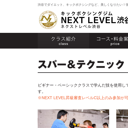
渋谷でダイエット、キックボクシングなど、美しくなりたい！
ビギナー・ベーシッククラスで学んだ技を使用し
す。
※NEXT LEVEL昇級審査レベルC以上のみ参加が