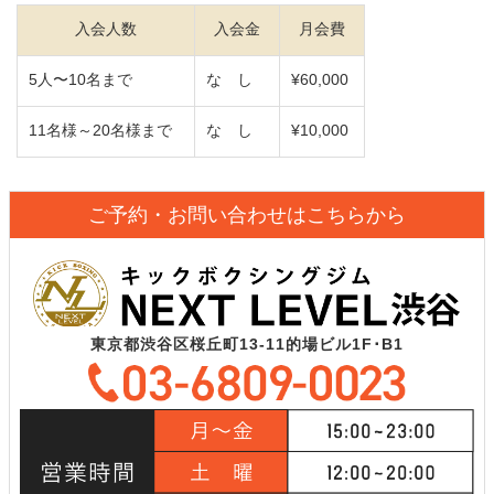
入会人数
入会金
月会費
5人〜10名まで
な し
¥60,000
11名様～20名様まで
な し
¥10,000
ご予約・お問い合わせはこちらから
東京都渋谷区桜丘町13-11的場ビル1F･B1