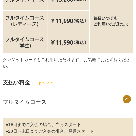
お問い合わせ
パーソナルレッスン
会員様の声
選手紹介
クレジットカードもご利用いただけます、お気軽におたずねくださ
い。
フォトギャラリー
支払い料金
price
スタッフ募集
フルタイムコース
●19日までご入会の場合、当月スタート
●20日〜末日までご入会の場合、翌月スタート