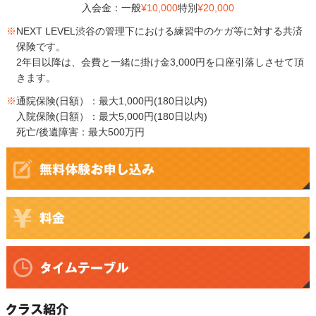
入会金：一般
¥10,000
特別
¥20,000
※
NEXT LEVEL渋谷の管理下における練習中のケガ等に対する共済
保険です。
2年目以降は、会費と一緒に掛け金3,000円を口座引落しさせて頂
きます。
※
通院保険(日額）：最大1,000円(180日以内)
入院保険(日額）：最大5,000円(180日以内)
死亡/後遺障害：最大500万円